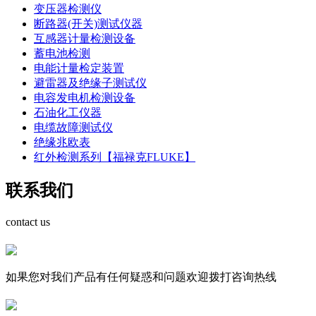
变压器检测仪
断路器(开关)测试仪器
互感器计量检测设备
蓄电池检测
电能计量检定装置
避雷器及绝缘子测试仪
电容发电机检测设备
石油化工仪器
电缆故障测试仪
绝缘兆欧表
红外检测系列【福禄克FLUKE】
联系我们
contact us
如果您对我们产品有任何疑惑和问题欢迎拨打咨询热线