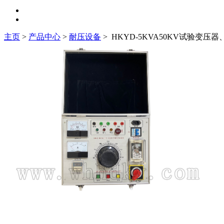
主页
>
产品中心
>
耐压设备
>
HKYD-5KVA50KV试验变